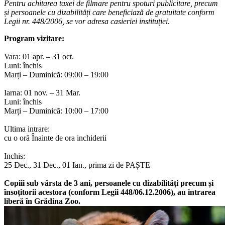
Pentru achitarea taxei de filmare pentru spoturi publicitare, precum
și persoanele cu dizabilități care beneficiază de gratuitate conform
Legii nr. 448/2006, se vor adresa casieriei instituției
.
Program vizitare:
Vara: 01 apr. – 31 oct.
Luni: închis
Marți – Duminică: 09:00 – 19:00
Iarna: 01 nov. – 31 Mar.
Luni: închis
Marți – Duminică: 10:00 – 17:00
Ultima intrare:
cu o oră Înainte de ora inchiderii
Inchis:
25 Dec., 31 Dec., 01 Ian., prima zi de PAȘTE
Copiii sub vârsta de 3 ani, persoanele cu dizabilități precum și
însoțitorii acestora (conform Legii 448/06.12.2006), au intrarea
liberă în Grădina Zoo.